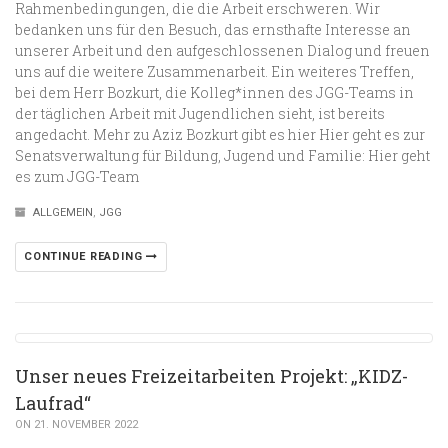
Rahmenbedingungen, die die Arbeit erschweren. Wir
bedanken uns für den Besuch, das ernsthafte Interesse an
unserer Arbeit und den aufgeschlossenen Dialog und freuen
uns auf die weitere Zusammenarbeit. Ein weiteres Treffen,
bei dem Herr Bozkurt, die Kolleg*innen des JGG-Teams in
der täglichen Arbeit mit Jugendlichen sieht, ist bereits
angedacht. Mehr zu Aziz Bozkurt gibt es hier Hier geht es zur
Senatsverwaltung für Bildung, Jugend und Familie: Hier geht
es zum JGG-Team
ALLGEMEIN
,
JGG
CONTINUE READING
Unser neues Freizeitarbeiten Projekt: „KIDZ-
Laufrad“
ON 21. NOVEMBER 2022