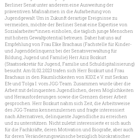
Berliner Senat unter anderem eine Ausweitung der
präventiven Maßnahmen in die Aufarbeitung von
Jugendgewalt. Um in Zukunft derartige Ereignisse zu
vermeiden, möchte der Berliner Senat eine Expertise von
Sozialarbeiter*innen einholen, die täglich junge Menschen
mit hohem Gewaltpotential betreuen. Daher hat uns auf
Empfehlung von Frau Elke Brachaus (Fachstelle für Kinder-
und Jugenddelinquenz bei der Senatsverwaltung für
Bildung, Jugend und Familie) Herr Aziz Bozkurt
(Staatssekretär für Jugend, Familie und Schuldigitalisierung)
besucht. Am 01.02.2023 trafen sich Herr Bozkurt und Frau
Brachaus in den Räumlichkeiten von KIDZ e.V. mit Serkan
Efe und Tolga I. vom JGG-Team. Zusammen wurde über die
Arbeit mit delinquenten Jugendlichen, deren Möglichkeiten
und Herausforderungen sowie die Grenzen dieser Arbeit
gesprochen. Herr Bozkurt nahm sich Zeit, die Arbeitsweise
des JGG-Teams kennenzulernen und fragte interessiert
nach Alternativen, delinquente Jugendliche zu erreichen
und zu unterstützen. Nicht zuletzt interessierte er sich auch
für die Fachkräfte, deren Motivation und Biografie, aber auch
für deren Veränderungswünsche bezüglich bürokratischer