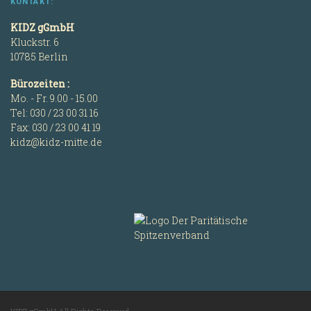
KONTAKT:
KIDZ gGmbH
Kluckstr. 6
10785 Berlin
Bürozeiten :
Mo. - Fr. 9.00 - 15.00
Tel: 030 / 23 00 31 16
Fax: 030 / 23 00 41 19
kidz@kidz-mitte.de