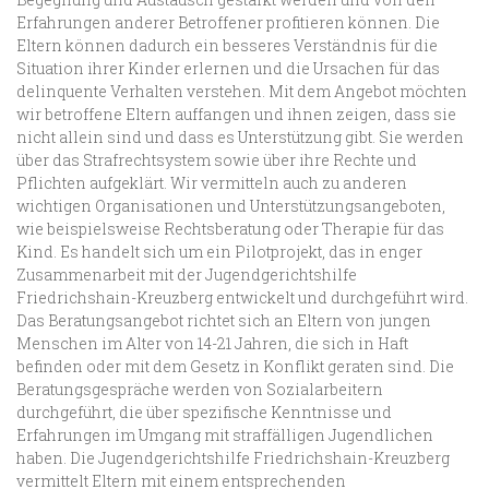
Erfahrungen anderer Betroffener profitieren können. Die
Eltern können dadurch ein besseres Verständnis für die
Situation ihrer Kinder erlernen und die Ursachen für das
delinquente Verhalten verstehen. Mit dem Angebot möchten
wir betroffene Eltern auffangen und ihnen zeigen, dass sie
nicht allein sind und dass es Unterstützung gibt. Sie werden
über das Strafrechtsystem sowie über ihre Rechte und
Pflichten aufgeklärt. Wir vermitteln auch zu anderen
wichtigen Organisationen und Unterstützungsangeboten,
wie beispielsweise Rechtsberatung oder Therapie für das
Kind. Es handelt sich um ein Pilotprojekt, das in enger
Zusammenarbeit mit der Jugendgerichtshilfe
Friedrichshain-Kreuzberg entwickelt und durchgeführt wird.
Das Beratungsangebot richtet sich an Eltern von jungen
Menschen im Alter von 14-21 Jahren, die sich in Haft
befinden oder mit dem Gesetz in Konflikt geraten sind. Die
Beratungsgespräche werden von Sozialarbeitern
durchgeführt, die über spezifische Kenntnisse und
Erfahrungen im Umgang mit straffälligen Jugendlichen
haben. Die Jugendgerichtshilfe Friedrichshain-Kreuzberg
vermittelt Eltern mit einem entsprechenden