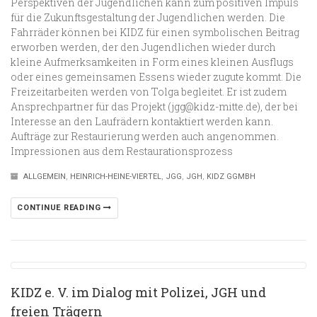
Perspektiven der Jugendlichen kann zum positiven Impuls
für die Zukunftsgestaltung der Jugendlichen werden. Die
Fahrräder können bei KIDZ für einen symbolischen Beitrag
erworben werden, der den Jugendlichen wieder durch
kleine Aufmerksamkeiten in Form eines kleinen Ausflugs
oder eines gemeinsamen Essens wieder zugute kommt. Die
Freizeitarbeiten werden von Tolga begleitet. Er ist zudem
Ansprechpartner für das Projekt (jgg@kidz-mitte.de), der bei
Interesse an den Laufrädern kontaktiert werden kann.
Aufträge zur Restaurierung werden auch angenommen.
Impressionen aus dem Restaurationsprozess
ALLGEMEIN
,
HEINRICH-HEINE-VIERTEL
,
JGG
,
JGH
,
KIDZ GGMBH
CONTINUE READING
KIDZ e. V. im Dialog mit Polizei, JGH und
freien Trägern