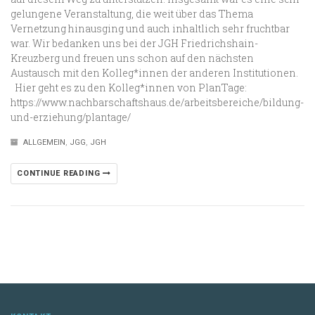
gelungene Veranstaltung, die weit über das Thema
Vernetzung hinausging und auch inhaltlich sehr fruchtbar
war. Wir bedanken uns bei der JGH Friedrichshain-
Kreuzberg und freuen uns schon auf den nächsten
Austausch mit den Kolleg*innen der anderen Institutionen.
Hier geht es zu den Kolleg*innen von PlanTage:
https://www.nachbarschaftshaus.de/arbeitsbereiche/bildung-
und-erziehung/plantage/
ALLGEMEIN
,
JGG
,
JGH
CONTINUE READING