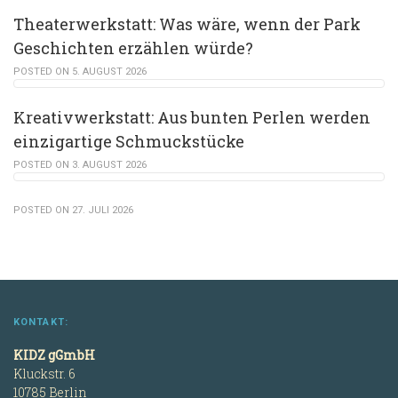
Theaterwerkstatt: Was wäre, wenn der Park
Geschichten erzählen würde?
POSTED ON 5. AUGUST 2026
Kreativwerkstatt: Aus bunten Perlen werden
einzigartige Schmuckstücke
POSTED ON 3. AUGUST 2026
POSTED ON 27. JULI 2026
KONTAKT:
KIDZ gGmbH
Kluckstr. 6
10785 Berlin