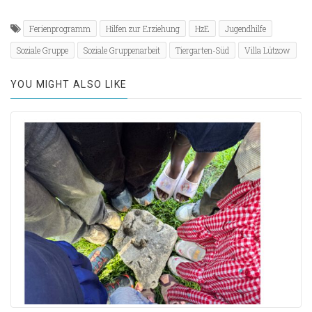
Ferienprogramm
Hilfen zur Erziehung
HzE
Jugendhilfe
Soziale Gruppe
Soziale Gruppenarbeit
Tiergarten-Süd
Villa Lützow
YOU MIGHT ALSO LIKE