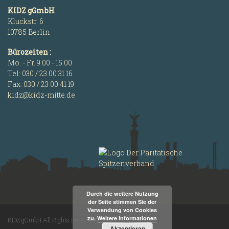
KIDZ gGmbH
Kluckstr. 6
10785 Berlin
Bürozeiten :
Mo. - Fr. 9.00 - 15.00
Tel: 030 / 23 00 31 16
Fax: 030 / 23 00 41 19
kidz@kidz-mitte.de
Durch die weitere Nutzung
der Seite stimmen Sie der
Verwendung von Cookies
zu.
Weitere Informationen
KIDZ gGmbH All Rights Reserved
Akzeptieren