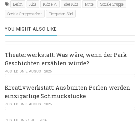
Berlin
Kidz
Kidz e.V.
Kiez Kidz
Mitte
Soziale Gruppe
Soziale Gruppenarbeit
Tiergarten-Süd
YOU MIGHT ALSO LIKE
Theaterwerkstatt: Was wäre, wenn der Park
Geschichten erzählen würde?
POSTED ON 5. AUGUST 2026
Kreativwerkstatt: Aus bunten Perlen werden
einzigartige Schmuckstücke
POSTED ON 3. AUGUST 2026
POSTED ON 27. JULI 2026