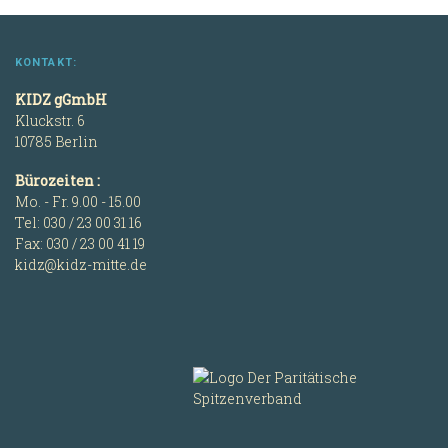
KONTAKT:
KIDZ gGmbH
Kluckstr. 6
10785 Berlin
Bürozeiten :
Mo. - Fr. 9.00 - 15.00
Tel: 030 / 23 00 31 16
Fax: 030 / 23 00 41 19
kidz@kidz-mitte.de