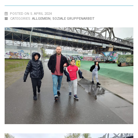
POSTED ON 5. APRIL 2024
CATEGORIES:
ALLGEMEIN
,
SOZIALE GRUPPENARBEIT