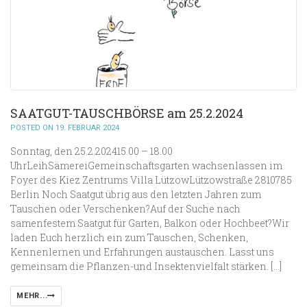
SAATGUT-TAUSCHBÖRSE am 25.2.2024
POSTED ON 19. FEBRUAR 2024
Sonntag, den 25.2.202415.00 – 18.00
UhrLeihSämereiGemeinschaftsgarten wachsenlassen im
Foyer des Kiez Zentrums Villa LützowLützowstraße 2810785
Berlin Noch Saatgut übrig aus den letzten Jahren zum
Tauschen oder Verschenken?Auf der Suche nach
samenfestem Saatgut für Garten, Balkon oder Hochbeet?Wir
laden Euch herzlich ein zum Tauschen, Schenken,
Kennenlernen und Erfahrungen austauschen. Lasst uns
gemeinsam die Pflanzen-und Insektenvielfalt stärken. […]
MEHR...