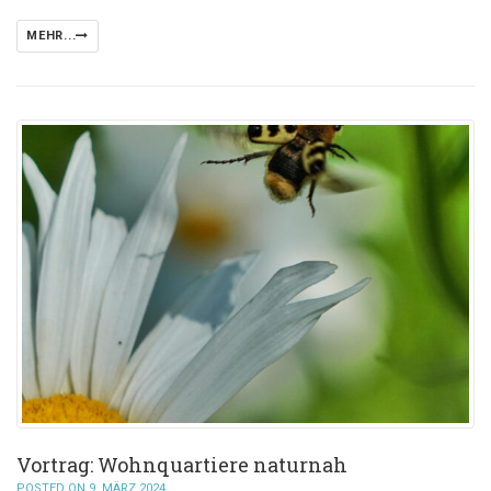
MEHR...
Vortrag: Wohnquartiere naturnah
POSTED ON 9. MÄRZ 2024