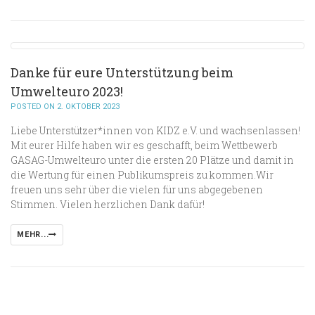
Danke für eure Unterstützung beim
Umwelteuro 2023!
POSTED ON 2. OKTOBER 2023
Liebe Unterstützer*innen von KIDZ e.V. und wachsenlassen!
Mit eurer Hilfe haben wir es geschafft, beim Wettbewerb
GASAG-Umwelteuro unter die ersten 20 Plätze und damit in
die Wertung für einen Publikumspreis zu kommen.Wir
freuen uns sehr über die vielen für uns abgegebenen
Stimmen. Vielen herzlichen Dank dafür!
MEHR...