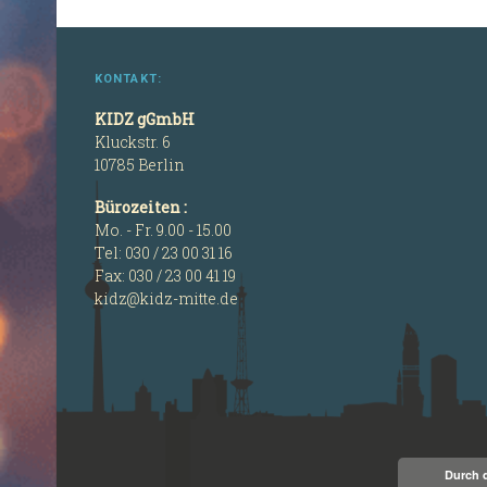
KONTAKT:
KIDZ gGmbH
Kluckstr. 6
10785 Berlin
Bürozeiten :
Mo. - Fr. 9.00 - 15.00
Tel: 030 / 23 00 31 16
Fax: 030 / 23 00 41 19
kidz@kidz-mitte.de
Durch 