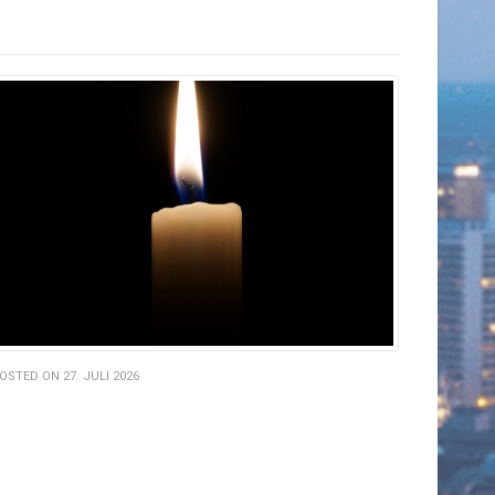
OSTED ON 27. JULI 2026