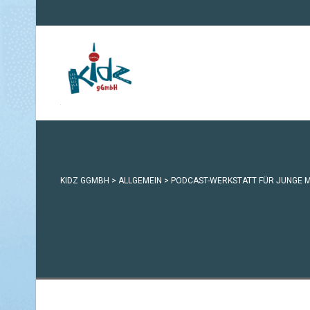
KIDZ GGMBH
>
ALLGEMEIN
>
PODCAST-WERKSTATT FÜR JUNGE M