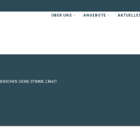
ÜBER UNS
ANGEBOTE
AKTUELLE
ENSCHEN: DEINE STIMME ZÄHLT!