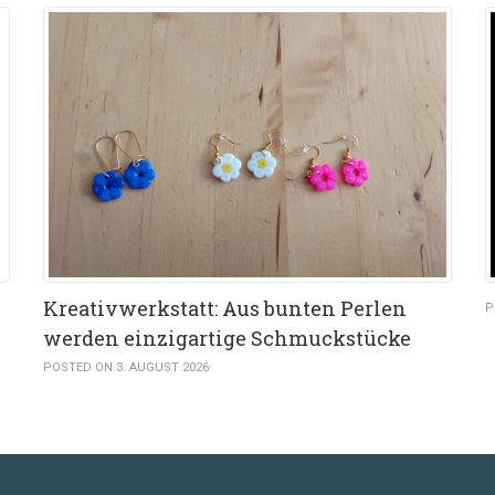
Kreativwerkstatt: Aus bunten Perlen
P
werden einzigartige Schmuckstücke
POSTED ON 3. AUGUST 2026