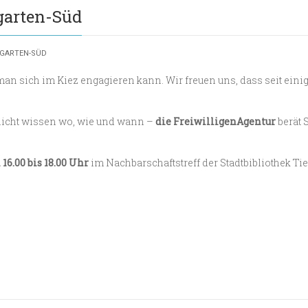
garten-Süd
RGARTEN-SÜD
man sich im Kiez engagieren kann. Wir freuen uns, dass seit eini
 nicht wissen wo, wie und wann –
die FreiwilligenAgentur
berät 
 16.00 bis 18.00 Uhr
im Nachbarschaftstreff der Stadtbibliothek Ti