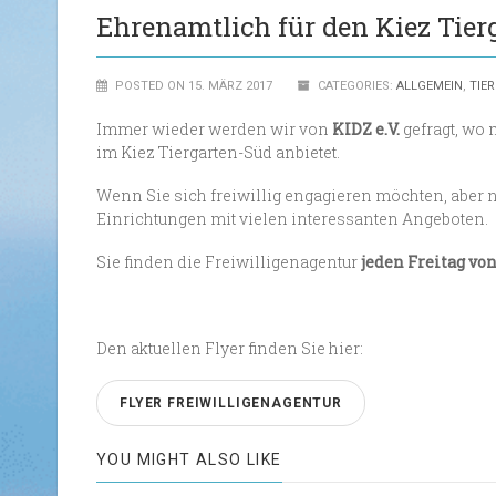
Ehrenamtlich für den Kiez Tier
POSTED ON 15. MÄRZ 2017
CATEGORIES:
ALLGEMEIN
,
TIE
Immer wieder werden wir von
KIDZ e.V.
gefragt, wo 
im Kiez Tiergarten-Süd anbietet.
Wenn Sie sich freiwillig engagieren möchten, aber
Einrichtungen mit vielen interessanten Angeboten.
Sie finden die Freiwilligenagentur
jeden Freitag von
Den aktuellen Flyer finden Sie hier:
FLYER FREIWILLIGENAGENTUR
YOU MIGHT ALSO LIKE