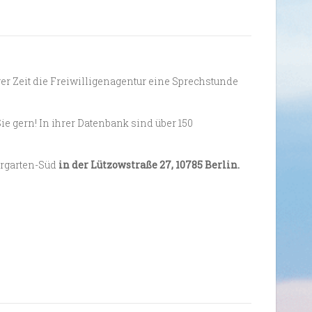
ger Zeit die Freiwilligenagentur eine Sprechstunde
Sie gern! In ihrer Datenbank sind über 150
ergarten-Süd
in der Lützowstraße 27, 10785 Berlin.