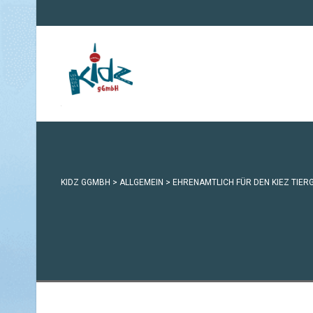
KIDZ GGMBH
>
ALLGEMEIN
>
EHRENAMTLICH FÜR DEN KIEZ TIER