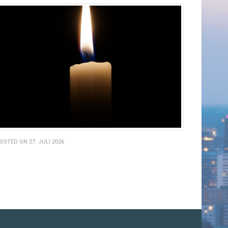
OSTED ON 27. JULI 2026