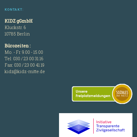
KONTAKT:
KIDZ gGmbH
Kluckstr. 6
10785 Berlin
Bürozeiten :
Mo. - Fr. 9.00 - 15.00
Tel: 030 / 23 00 31 16
Fax: 030 / 23 00 41 19
kidz@kidz-mitte.de