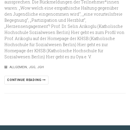
aussprechen. Die Rückmeldungen der Teilnehmer*innen
waren: „Wow welch eine empathische Haltung gegenüber
den Jugendliche eingenommen wird“, „eine vorurteilsfreie
Begegnung“, „Partizipation und Herzblut“,
„Herzensengagement“! Prof. Dr. Selin Arikoglu (Katholische
Hochschule Sozialwesen Berlin) Hier geht es zum Profil von
Prof. Arikoglu auf der Homepage der KHSB (Katholische
Hochschule für Sozialwesen Berlin) Hier geht es zur
Homepage der KHSB (Katholische Hochschule für
Sozialwesen Berlin) Hier geht es zu Oya e. V.
ALLGEMEIN
,
JGG
,
JGH
CONTINUE READING