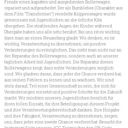
Freude einen kaputten und ausgedienten Bollerwagen
repariert und aufgearbeitet. Der als Bumblebee (Charakter aus
dem Film "Transformer") veredelte Krippenwagen wurde
gemeinsam mit Jugendlichen an die örtliche Kita
übergeben. Die strahlenden Augen der Kinder während
Übergabe haben uns alle sehr berührt. Bei uns ist es wichtig,
dass man an einen Neuanfang glaubt. Wir denken, es ist
wichtig, Verantwortung zu übernehmen, um positive
Veränderungen zu ermöglichen. Das sieht man nicht nur an
der Reparatur des Bollerwagens, sondern auch an unserer
täglichen Arbeit mit Jugendlichen. Die Reparatur dieses
Bollerwagens zeigt, dass echte Veränderungen möglich
sind. Wir glauben daran, dass jeder die Chance verdient hat,
aus seinen Fehlern zu lernen und zu wachsen. Wir sind
stolz darauf, Teil einer Gemeinschaft zu sein, die sich für
Veränderungen einsetzt und positive Schritte für die Zukunft
macht. Wir möchten unseren Jugendlichen herzlich für
ihren tollen Einsatz, für ihre Beteiligung an diesem Projekt
und ihre Verantwortungsbereitschaft danken. Ihre Hingabe
und ihre Fähigkeit, Verantwortung zu übernehmen, zeigen
uns, dass jeder eine zweite Chance verdient hat. Besucht die
Instagram Seite unseres JGG-Teams über den QR-Code