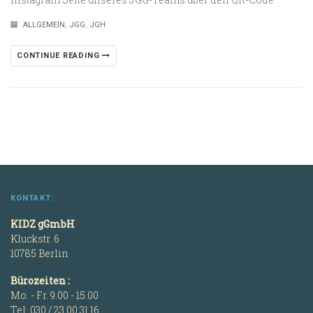
ALLGEMEIN
,
JGG
,
JGH
CONTINUE READING
KONTAKT:
KIDZ gGmbH
Kluckstr. 6
10785 Berlin
Bürozeiten :
Mo. - Fr. 9.00 - 15.00
Tel: 030 / 23 00 31 16