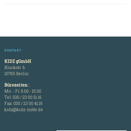
KONTAKT:
KIDZ gGmbH
Kluckstr. 6
10785 Berlin
Bürozeiten :
Mo. - Fr. 9.00 - 15.00
Tel: 030 / 23 00 31 16
Fax: 030 / 23 00 41 19
kidz@kidz-mitte.de