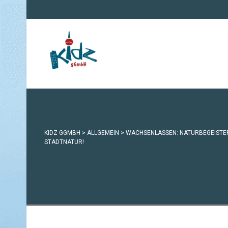
KIDZ GGMBH
>
ALLGEMEIN
>
WACHSENLASSEN: NATURBEGEISTER
STADTNATUR!