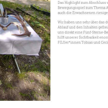
Das Highlight zum Abschluss 
Bewegungsspiel zum Thema Art
auch die Erwachsenen riesige
Wir haben uns sehr über das 
Ablauf und den Inhalten gefreu
uns direkt eine Fünf-Sterne-B
hilft unserer Sichtbarkeit en
FÖJler*innen Tobias und Cecili