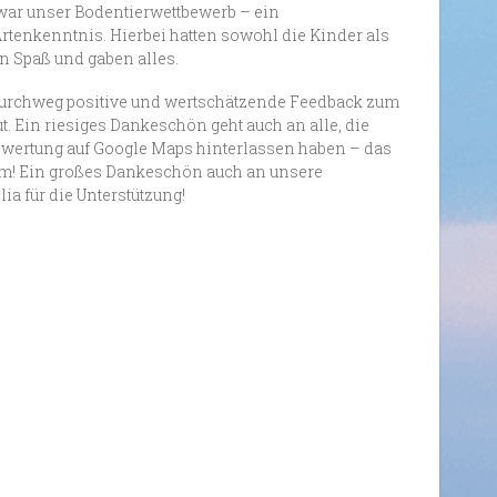
war unser Bodentierwettbewerb – ein
enkenntnis. Hierbei hatten sowohl die Kinder als
n Spaß und gaben alles.
durchweg positive und wertschätzende Feedback zum
t. Ein riesiges Dankeschön geht auch an alle, die
ewertung auf Google Maps hinterlassen haben – das
orm! Ein großes Dankeschön auch an unsere
a für die Unterstützung!