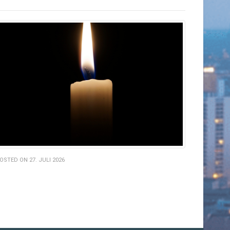
OSTED ON 27. JULI 2026