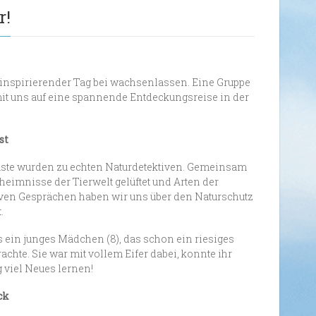
r!
 inspirierender Tag bei wachsenlassen. Eine Gruppe
mit uns auf eine spannende Entdeckungsreise in der
st
ste wurden zu echten Naturdetektiven. Gemeinsam
heimnisse der Tierwelt gelüftet und Arten der
siven Gesprächen haben wir uns über den Naturschutz
.
 ein junges Mädchen (8), das schon ein riesiges
achte. Sie war mit vollem Eifer dabei, konnte ihr
 viel Neues lernen!
ck