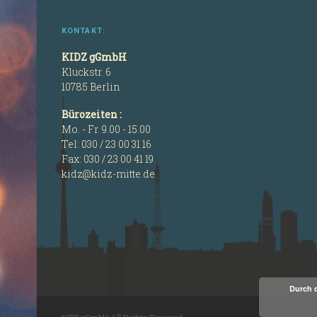
KONTAKT:
KIDZ gGmbH
Kluckstr. 6
10785 Berlin
Bürozeiten :
Mo. - Fr. 9.00 - 15.00
Tel: 030 / 23 00 31 16
Fax: 030 / 23 00 41 19
kidz@kidz-mitte.de
Durch 