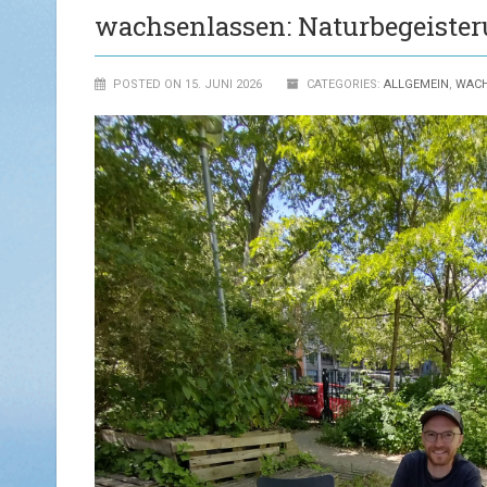
wachsenlassen: Naturbegeister
POSTED ON 15. JUNI 2026
CATEGORIES:
ALLGEMEIN
,
WACH