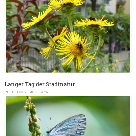
Langer Tag der Stadtnatur
POSTED ON 28. APRIL 2026