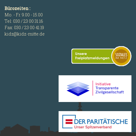
Bürozeiten :
Mo. - Fr. 9.00 - 15.00
Tel: 030 / 23 00 31 16
Fax: 030 / 23 00 41 19
kidz@kidz-mitte.de