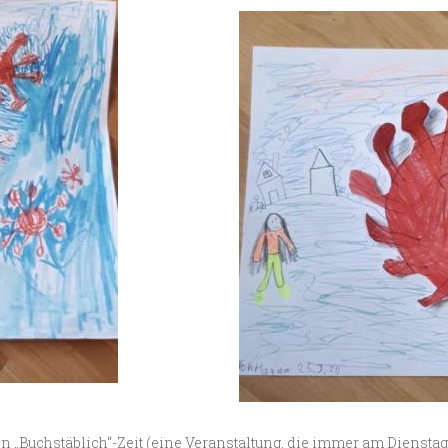
n „Buchstäblich“-Zeit (eine Veranstaltung, die immer am Dienstag