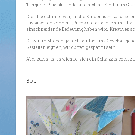
Tiergarten Süd stattfindet und sich an Kinder im Gru
Die Idee dahinter war, für die Kinder auch zuhause e
austauschen können. „Buchstäblich geht online“ hat 
einschneidende Bedeutung haben wird, Kreatives sch
Da wir im Moment ja nicht einfach ins Geschäft geh
Gestalten eignen, wir dürfen gespannt sein!
Aber zuerst ist es wichtig, sich ein Schatzkistchen 
So…