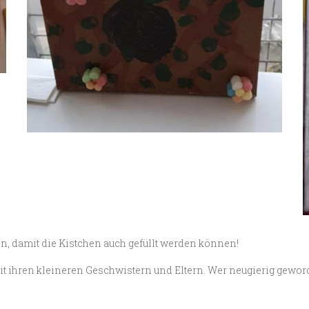
 damit die Kistchen auch gefüllt werden können!
t ihren kleineren Geschwistern und Eltern. Wer neugierig gewor