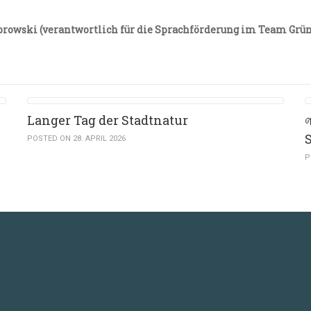
mbrowski (verantwortlich für die Sprachförderung im Team Grün
Langer Tag der Stadtnatur
POSTED ON 28. APRIL 2026
P