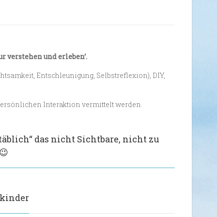
r verstehen und erleben‘.
tsamkeit, Entschleunigung, Selbstreflexion), DIY,
persönlichen Interaktion vermittelt werden.
lich“ das nicht Sichtbare, nicht zu
😉
-kinder