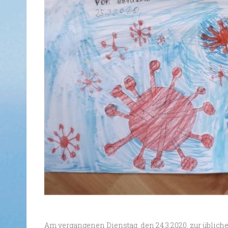
Am vergangenen Dienstag, den 24.3.2020, zur übliche