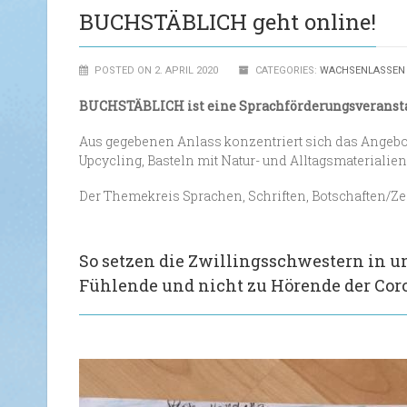
BUCHSTÄBLICH geht online!
POSTED ON 2. APRIL 2020
CATEGORIES:
WACHSENLASSEN
BUCHSTÄBLICH ist eine Sprachförderungsverans
Aus gegebenen Anlass konzentriert sich das Angebot
Upcycling, Basteln mit Natur- und Alltagsmaterialie
Der Themekreis Sprachen, Schriften, Botschaften/Zeic
So setzen die Zwillingsschwestern in u
Fühlende und nicht zu Hörende der Coro