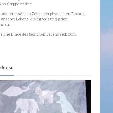
sApp-Gruppe online.
h untereinander, in Zeiten der physischen Distanz,
 unseres Lebens, die für jede und jeden
önnen.
welche Dinge des täglichen Lebens sich zum
der so: