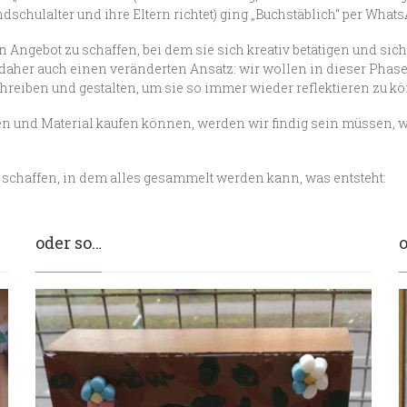
ndschulalter und ihre Eltern richtet) ging „Buchstäblich“ per What
in Angebot zu schaffen, bei dem sie sich kreativ betätigen und sic
daher auch einen veränderten Ansatz: wir wollen in dieser Phase
reiben und gestalten, um sie so immer wieder reflektieren zu k
en und Material kaufen können, werden wir findig sein müssen, 
zu schaffen, in dem alles gesammelt werden kann, was entsteht:
oder so…
o