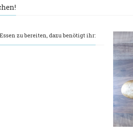
chen!
ssen zu bereiten, dazu benötigt ihr: