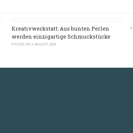
Kreativwerkstatt: Aus bunten Perlen
P
werden einzigartige Schmuckstücke
POSTED ON 3. AUGUST 2026