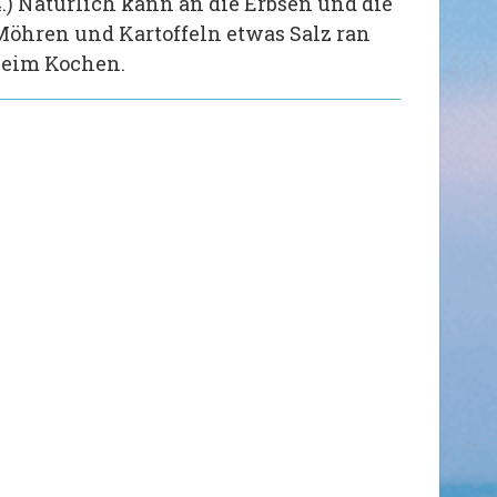
4.) Natürlich kann an die Erbsen und die
Möhren und Kartoffeln etwas Salz ran
beim Kochen.