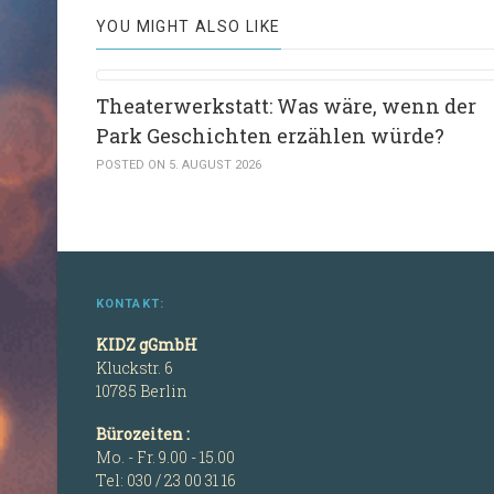
YOU MIGHT ALSO LIKE
Theaterwerkstatt: Was wäre, wenn der
Park Geschichten erzählen würde?
POSTED ON 5. AUGUST 2026
KONTAKT:
KIDZ gGmbH
Kluckstr. 6
10785 Berlin
Bürozeiten :
Mo. - Fr. 9.00 - 15.00
Tel: 030 / 23 00 31 16