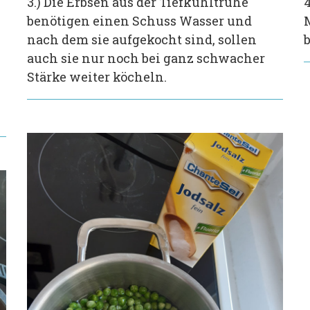
3.) Die Erbsen aus der Tiefkühltruhe
benötigen einen Schuss Wasser und
nach dem sie aufgekocht sind, sollen
auch sie nur noch bei ganz schwacher
Stärke weiter köcheln.