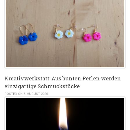
Kreativwerkstatt: Aus bunten Perlen werden
einzigartige Schmuckstücke
POSTED ON 3. AUGUST 2026