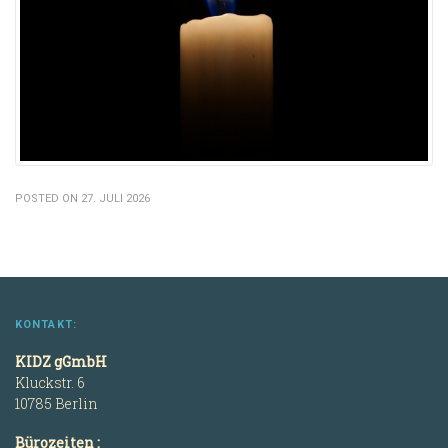
POSTED ON 27. JULI 2026
KONTAKT:
KIDZ gGmbH
Kluckstr. 6
10785 Berlin
Bürozeiten :