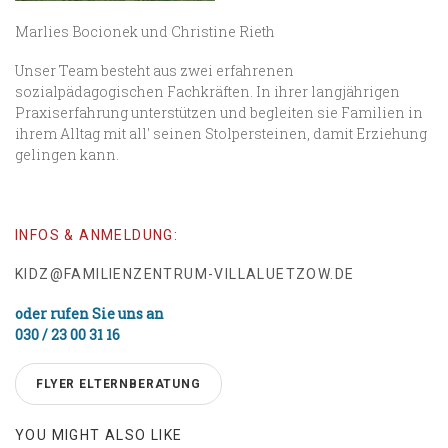
Marlies Bocionek und Christine Rieth
Unser Team besteht aus zwei erfahrenen
sozialpädagogischen Fachkräften. In ihrer langjährigen
Praxiserfahrung unterstützen und begleiten sie Familien in
ihrem Alltag mit all' seinen Stolpersteinen, damit Erziehung
gelingen kann.
INFOS & ANMELDUNG:
KIDZ@FAMILIENZENTRUM-VILLALUETZOW.DE
oder rufen Sie uns an
030 / 23 00 31 16
FLYER ELTERNBERATUNG
YOU MIGHT ALSO LIKE