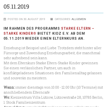
05.11.2019
POSTED ON 30. AUGUST 2019
CATEGORIES:
ALLGEMEIN
IM RAHMEN DES PROGRAMMS
STARKE ELTERN –
STARKE KINDER®
BIETET KIDZ E.V. AB DEM
05.11.2019 WIEDER EINEN ELTERNKURS AN.
Erziehung ist Beispiel und Liebe. Trotzdem steht hinter aller
Fürsorge und Zuwendung Erziehungsarbeit, die manchmal
sehr aufreibend sein kann.
Mit dem Elternkurs Starke Eltern-Starke Kinder gewinnen
Sie einen verlässlichen Partner, um auch in
konfliktgeladenen Situationen den Familienalltag gelassen
und souverän zu meistern.
Wann:
immer dienstags von 10.00 - 12.00 Uhr (10 Termine) mit
anschließendem Elterncafé
Wo:
Kiezzentrum Villa Lützow, Lützowstraße 28, 10785 Berlin,
1. Stock Familienzentrum