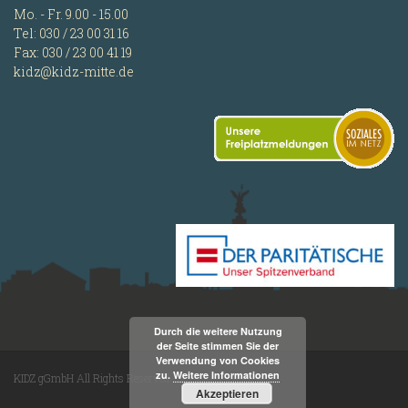
Mo. - Fr. 9.00 - 15.00
Tel: 030 / 23 00 31 16
Fax: 030 / 23 00 41 19
kidz@kidz-mitte.de
Durch die weitere Nutzung
der Seite stimmen Sie der
Verwendung von Cookies
zu.
Weitere Informationen
KIDZ gGmbH All Rights Reserved
Akzeptieren