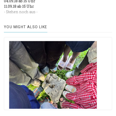
04.09.18 ab 15 Uhr
11.09.18 ab 15 Uhr
- Stehen noch aus -
YOU MIGHT ALSO LIKE