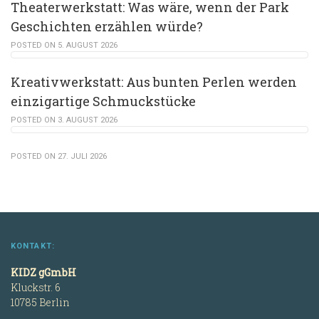
Theaterwerkstatt: Was wäre, wenn der Park
Geschichten erzählen würde?
POSTED ON 5. AUGUST 2026
Kreativwerkstatt: Aus bunten Perlen werden
einzigartige Schmuckstücke
POSTED ON 3. AUGUST 2026
POSTED ON 27. JULI 2026
KONTAKT:
KIDZ gGmbH
Kluckstr. 6
10785 Berlin