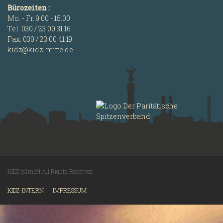
Bürozeiten :
Mo. - Fr. 9.00 - 15.00
Tel: 030 / 23 00 31 16
Fax: 030 / 23 00 41 19
kidz@kidz-mitte.de
KIDZ gGmbH All Rights Reserved
KIDZ-INTERN
IMPRESSUM