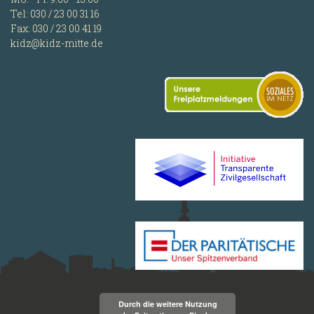
Tel: 030 / 23 00 31 16
Fax: 030 / 23 00 41 19
kidz@kidz-mitte.de
Durch die weitere Nutzung