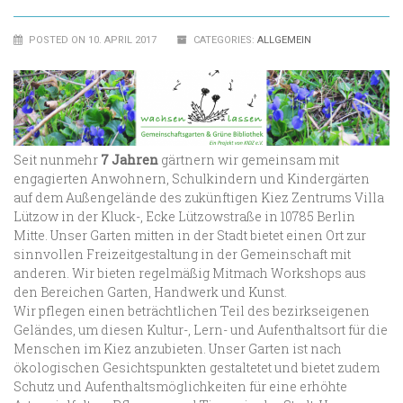
POSTED ON 10. APRIL 2017
CATEGORIES:
ALLGEMEIN
Seit nunmehr
7 Jahren
gärtnern wir gemeinsam mit
engagierten Anwohnern, Schulkindern und Kindergärten
auf dem Außengelände des zukünftigen Kiez Zentrums Villa
Lützow in der Kluck-, Ecke Lützowstraße in 10785 Berlin
Mitte. Unser Garten mitten in der Stadt bietet einen Ort zur
sinnvollen Freizeitgestaltung in der Gemeinschaft mit
anderen. Wir bieten regelmäßig Mitmach Workshops aus
den Bereichen Garten, Handwerk und Kunst.
Wir pflegen einen beträchtlichen Teil des bezirkseigenen
Geländes, um diesen Kultur-, Lern- und Aufenthaltsort für die
Menschen im Kiez anzubieten. Unser Garten ist nach
ökologischen Gesichtspunkten gestaltetet und bietet zudem
Schutz und Aufenthaltsmöglichkeiten für eine erhöhte