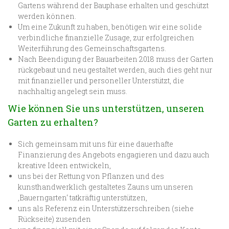
Gartens während der Bauphase erhalten und geschützt
werden können.
Um eine Zukunft zu haben, benötigen wir eine solide
verbindliche finanzielle Zusage, zur erfolgreichen
Weiterführung des Gemeinschaftsgartens.
Nach Beendigung der Bauarbeiten 2018 muss der Garten
rückgebaut und neu gestaltet werden, auch dies geht nur
mit finanzieller und personeller Unterstützt, die
nachhaltig angelegt sein muss.
Wie können Sie uns unterstützen, unseren
Garten zu erhalten?
Sich gemeinsam mit uns für eine dauerhafte
Finanzierung des Angebots engagieren und dazu auch
kreative Ideen entwickeln,
uns bei der Rettung von Pflanzen und des
kunsthandwerklich gestaltetes Zauns um unseren
‚Bauerngarten‘ tatkräftig unterstützen,
uns als Referenz ein Unterstützerschreiben (siehe
Rückseite) zusenden