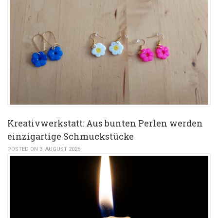
Kreativwerkstatt: Aus bunten Perlen werden
einzigartige Schmuckstücke
POSTED ON 3. AUGUST 2026