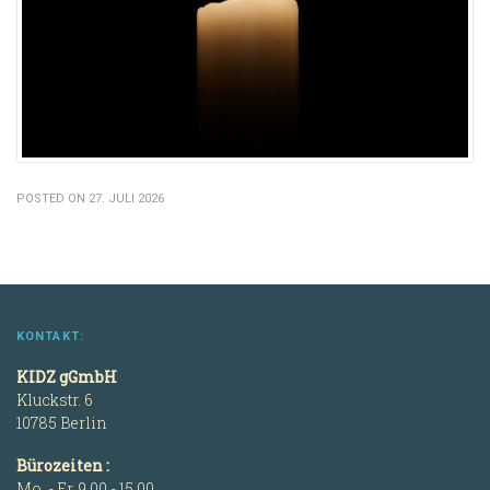
POSTED ON 27. JULI 2026
KONTAKT:
KIDZ gGmbH
Kluckstr. 6
10785 Berlin
Bürozeiten :
Mo. - Fr. 9.00 - 15.00