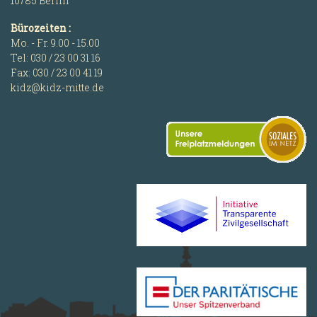
10785 Berlin
Bürozeiten :
Mo. - Fr. 9.00 - 15.00
Tel: 030 / 23 00 31 16
Fax: 030 / 23 00 41 19
kidz@kidz-mitte.de