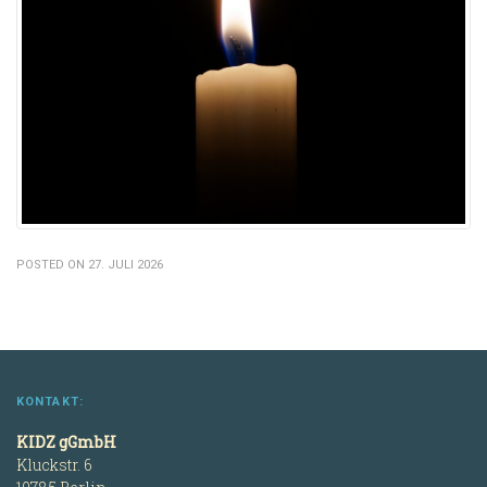
POSTED ON 27. JULI 2026
KONTAKT:
KIDZ gGmbH
Kluckstr. 6