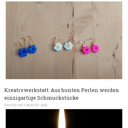
Kreativwerkstatt: Aus bunten Perlen werden
einzigartige Schmuckstücke
POSTED ON 3. AUGUST 2026