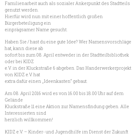
Familienarbeit auch als sozialer Ankerpunkt des Stadtteils
genutzt werden.
Hierfür wird nun mit einer hoffentlich großen
Bürgerbeteiligung ein
einprägsamer Name gesucht.
Haben Sie / hast du eine gute Idee? Wer Namensvorschläge
hat, kann diese ab
sofort bis zum 08. April entweder in der Stadtteilbibliothek
oder bei KIDZ
e.V. in der Kluckstraße 6 abgeben. Das Handerwerkerprojekt
von KIDZ e.V. hat
extra dafür einen „Ideenkasten“ gebaut.
Am 08. April 2016 wird es von 16.00 bis 18.00 Uhr auf dem
Gelände
Kluckstraße 11 eine Aktion zur Namensfindung geben. Alle
Interessierten sind
herzlich willkommen!
KIDZ e.V. – Kinder- und Jugendhilfe im Dienst der Zukunft