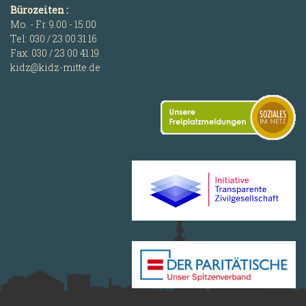
Bürozeiten :
Mo. - Fr. 9.00 - 15.00
Tel: 030 / 23 00 31 16
Fax: 030 / 23 00 41 19
kidz@kidz-mitte.de