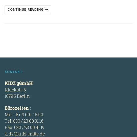
CONTINUE READING
KONTAKT:
KIDZ gGmbH
Kluckstr. 6
10785 Berlin
Bürozeiten :
Mo. - Fr. 9.00 - 15.00
Tel: 030 / 23 00 31 16
Fax: 030 / 23 00 41 19
kidz@kidz-mitte.de