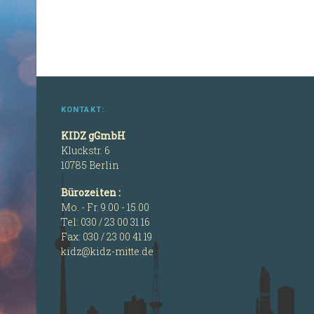
KONTAKT:
KIDZ gGmbH
Kluckstr. 6
10785 Berlin
Bürozeiten :
Mo. - Fr. 9.00 - 15.00
Tel: 030 / 23 00 31 16
Fax: 030 / 23 00 41 19
kidz@kidz-mitte.de