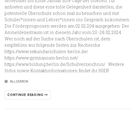
November bis Ende Januar ihre Tage der offenen Tür
anbieten und diese eine tolle Gelegenheit darstellen, die
potentielle Oberschule schon mal zu besuchen und mit
Schüler*innen und Lehrer*innen ins Gespräch zu kommen.
Die Förderprognosen werden am 02.02.204 ausgegeben. Der
Anmeldezeitraum ist in diesem Jahr vom 20.-28.02.2024.
Wer noch auf der Suche nach Oberschulen ist, dem
empfehlen wir folgende Seiten zur Recherche:
https://www.sekundarschulen-berlin.de/
https://www.gymnasium-berlin.net/
https://www.bildung.berlin.de/Schulverzeichnis/ Weitere
Infos sowie Kontaktinformationen findet ihr HIER
ALLGEMEIN
CONTINUE READING