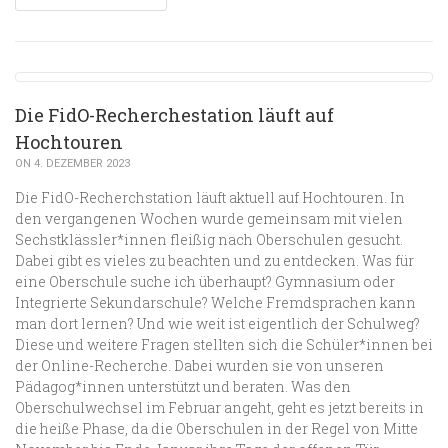
Die FidO-Recherchestation läuft auf
Hochtouren
ON 4. DEZEMBER 2023
Die FidO-Recherchstation läuft aktuell auf Hochtouren. In
den vergangenen Wochen wurde gemeinsam mit vielen
Sechstklässler*innen fleißig nach Oberschulen gesucht.
Dabei gibt es vieles zu beachten und zu entdecken. Was für
eine Oberschule suche ich überhaupt? Gymnasium oder
Integrierte Sekundarschule? Welche Fremdsprachen kann
man dort lernen? Und wie weit ist eigentlich der Schulweg?
Diese und weitere Fragen stellten sich die Schüler*innen bei
der Online-Recherche. Dabei wurden sie von unseren
Pädagog*innen unterstützt und beraten. Was den
Oberschulwechsel im Februar angeht, geht es jetzt bereits in
die heiße Phase, da die Oberschulen in der Regel von Mitte