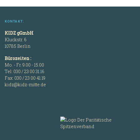
KONTAKT:
KIDZ gGmbH
Kluckstr. 6
10785 Berlin
Bürozeiten :
Mo. - Fr. 9.00 - 15.00
Tel: 030 / 23 00 31 16
Fax: 030 / 23 00 41 19
kidz@kidz-mitte.de