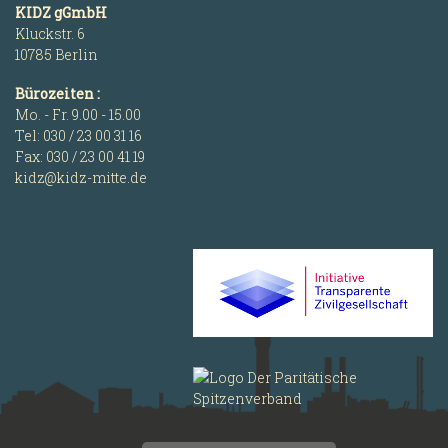
KIDZ gGmbH
Kluckstr. 6
10785 Berlin
Bürozeiten :
Mo. - Fr. 9.00 - 15.00
Tel: 030 / 23 00 31 16
Fax: 030 / 23 00 41 19
kidz@kidz-mitte.de