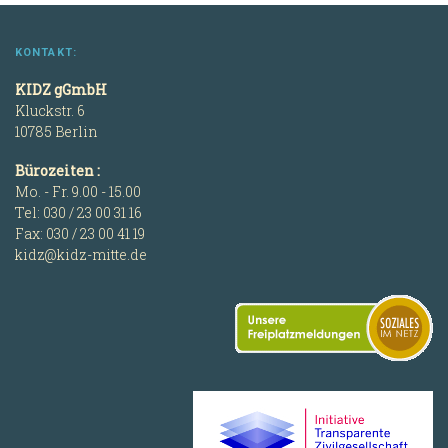
KONTAKT:
KIDZ gGmbH
Kluckstr. 6
10785 Berlin
Bürozeiten :
Mo. - Fr. 9.00 - 15.00
Tel: 030 / 23 00 31 16
Fax: 030 / 23 00 41 19
kidz@kidz-mitte.de