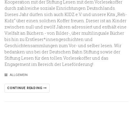
Kooperation mit der Stiftung Lesen mit dem Vorlesekoffer
durch zahlreiche soziale Einrichtungen Deutschlands.
Dieses Jahr dürfen sich auch KIDZ e.V. und unsere Kita „Reh-
Kidz“ über einen solchen Koffer freuen. Dieser ist an Kinder
zwischen null und zwölf Jahren adressiert und enthält eine
Vielfalt an Büchern - von Bilder-, über multilinguale Bücher
bis hin zu Erstleser*innengeschichten und
Geschichtensammlungen zum Vor- und selber lesen. Wir
bedanken uns bei der Deutschen Bahn Stiftung sowie der
Stiftung Lesen für den tollen Vorlesekoffer und das
Engagement im Bereich der Leseförderung!
ALLGEMEIN
CONTINUE READING