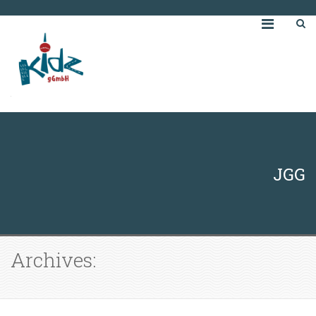
JGG
Archives: