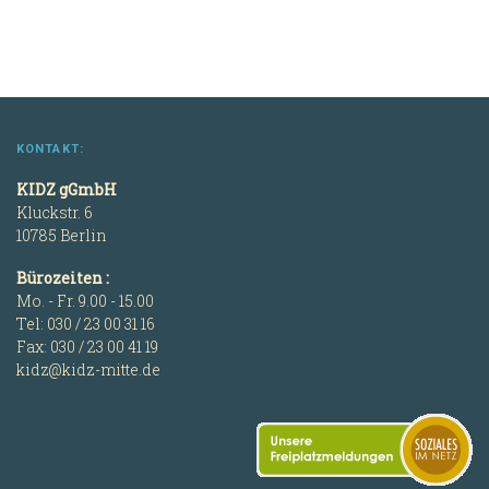
KONTAKT:
KIDZ gGmbH
Kluckstr. 6
10785 Berlin
Bürozeiten :
Mo. - Fr. 9.00 - 15.00
Tel: 030 / 23 00 31 16
Fax: 030 / 23 00 41 19
kidz@kidz-mitte.de